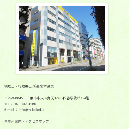
税理士・行政書士 所長 宮本通夫
〒260-0045 千葉市中央区弁天1-2-8 四谷学院ビル4階
TEL：043-307-3180
E-mail ： info@m-kaikei.jp
事務所案内・アクセスマップ