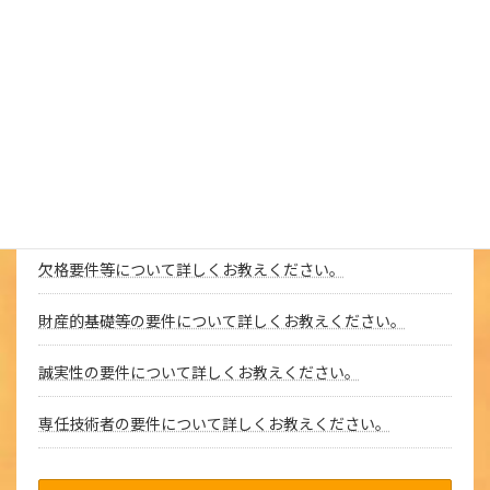
ビジネスプランとは何ですか。
起業する市場、分野を探るにはどうしたらよいでしょうか。
経営資源にはどのようなものがあるのでしょか。
動機を固めるにはどのようにすればよいでしょうか。
創業前の心構えについてお教えください。
欠格要件等について詳しくお教えください。
財産的基礎等の要件について詳しくお教えください。
誠実性の要件について詳しくお教えください。
専任技術者の要件について詳しくお教えください。