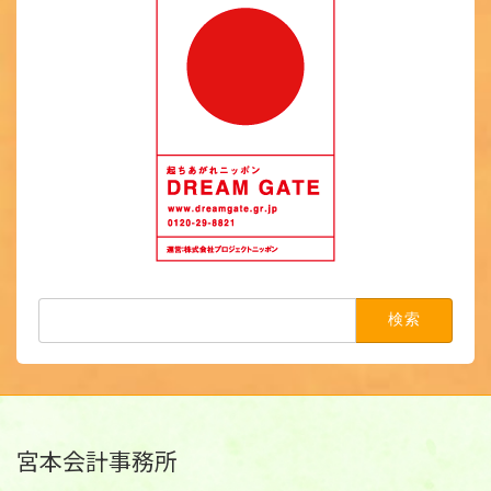
検
索:
宮本会計事務所