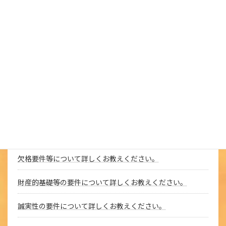
ビジネスプランに必要な要素とは何ですか。
ビジネスプランとは何ですか。
起業する市場、分野を探るにはどうしたらよいでしょうか。
経営資源にはどのようなものがあるのでしょか。
動機を固めるにはどのようにすればよいでしょうか。
創業前の心構えについてお教えください。
欠格要件等について詳しくお教えください。
財産的基礎等の要件について詳しくお教えください。
誠実性の要件について詳しくお教えください。