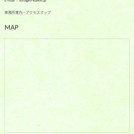
E-mail ： info@m-kaikei.jp
事務所案内・アクセスマップ
MAP