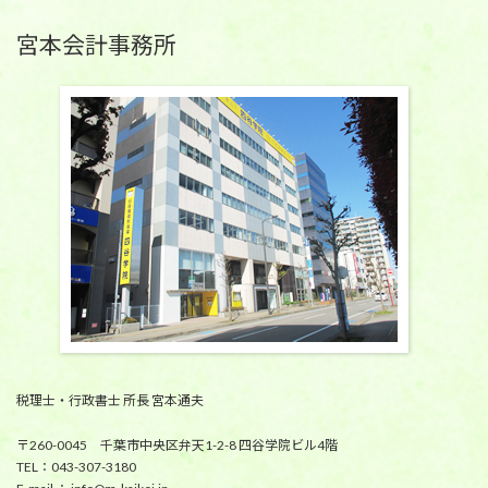
宮本会計事務所
税理士・行政書士 所長 宮本通夫
〒260-0045 千葉市中央区弁天1-2-8 四谷学院ビル4階
TEL：043-307-3180